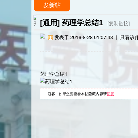
发新帖
[通用]
药理学总结1
[复制链接]
发表于 2016-8-28 01:07:43
|
只看该
药理学总结1
游客，如果您要查看本帖隐藏内容请
回复