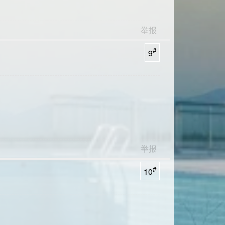
举报
#
9
举报
#
10