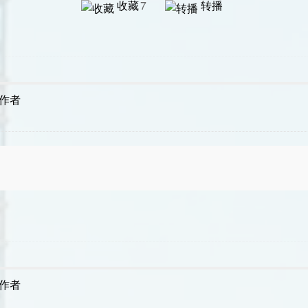
收藏
7
转播
作者
作者