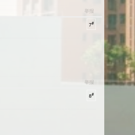
举报
#
7
举报
#
8