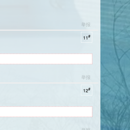
举报
#
11
举报
#
12
举报