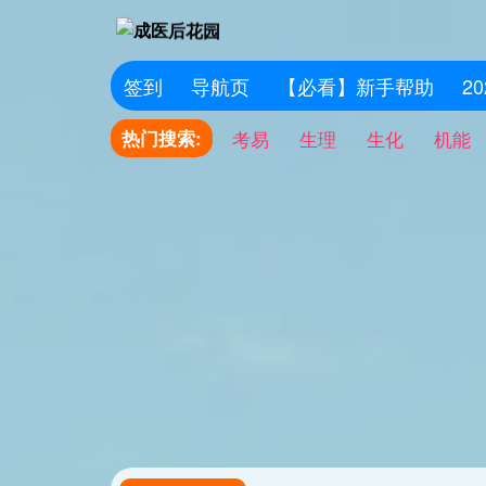
签到
导航页
【必看】新手帮助
2
热门搜索:
考易
生理
生化
机能