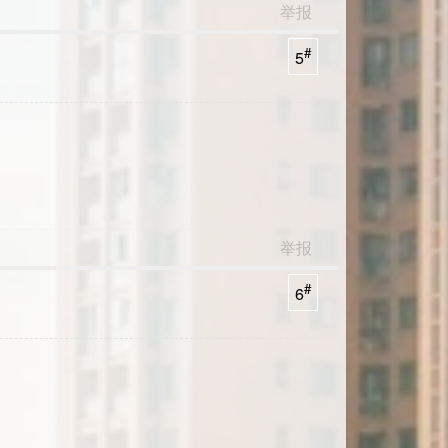
举报
#
5
举报
#
6