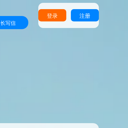
登录
注册
站长写信