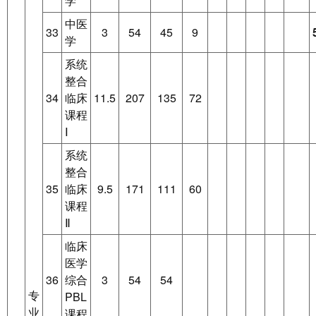
学
中医
33
3
54
45
9
学
系统
整合
34
临床
11.5
207
135
72
课程
Ⅰ
系统
整合
35
临床
9.5
171
111
60
课程
Ⅱ
临床
医学
36
综合
3
54
54
专
PBL
业
课程