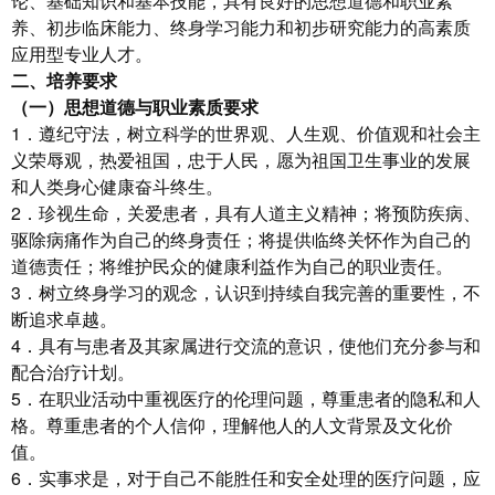
论、基础知识和基本技能，具有良好的思想道德和职业素
养、初步临床能力、终身学习能力和初步研究能力的高素质
应用型专业人才。
二、培养要求
（一）思想道德与职业素质要求
1．遵纪守法，树立科学的世界观、人生观、价值观和社会主
义荣辱观，热爱祖国，忠于人民，愿为祖国卫生事业的发展
和人类身心健康奋斗终生。
2．珍视生命，关爱患者，具有人道主义精神；将预防疾病、
驱除病痛作为自己的终身责任；将提供临终关怀作为自己的
道德责任；将维护民众的健康利益作为自己的职业责任。
3．树立终身学习的观念，认识到持续自我完善的重要性，不
断追求卓越。
4．具有与患者及其家属进行交流的意识，使他们充分参与和
配合治疗计划。
5．在职业活动中重视医疗的伦理问题，尊重患者的隐私和人
格。尊重患者的个人信仰，理解他人的人文背景及文化价
值。
6．实事求是，对于自己不能胜任和安全处理的医疗问题，应