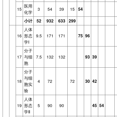
医用
15
3
54
39
15
54
化学
小计
52
932
633
299
人体
16
形态
9.5
171
171
75
96
学Ⅰ
分子
17
与细
7.5
132
132
93
39
胞
分子
与细
18
4
72
72
30
42
胞实
验
人体
19
形态
5
90
90
45
54
学Ⅱ