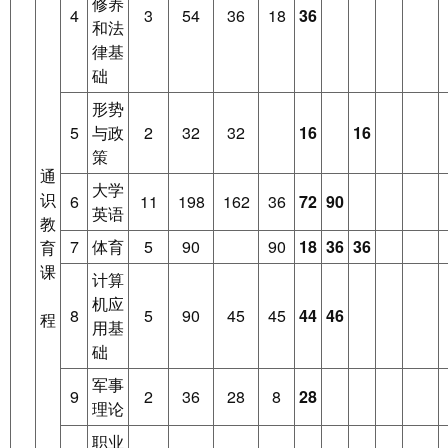
修养
4
3
54
36
18
36
和法
律基
础
形势
5
与政
2
32
32
16
16
策
通
大学
识
6
11
198
162
36
72
90
英语
教
7
体育
5
90
90
18
36
36
育
课
计算
机应
8
5
90
45
45
44
46
程
用基
础
军事
9
2
36
28
8
28
理论
职业