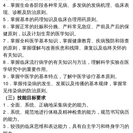
4．掌握生命各阶段各种常见病、多发病的发病机理、临床表
现、诊断及防治原则。
5．掌握基本的药理知识及临床合理用药原则。
6．掌握正常的妊娠和分娩、产科常见急症、产前及产后的保
健原则，以及计划生育的医学知识。
7．掌握全科医学基本知识，掌握健康教育、疾病预防和筛查
的原则，掌握缓解与改善疾患和残障、康复以及临终关怀的
有关知识。
8．掌握临床流行病学的有关知识与方法，理解科学实验在医
学研究中的重要作用。
9．掌握中医学的基本特点，了解中医学诊疗基本原则。
10．掌握传染病的发生、发展以及传播的基本规律，掌握常
见传染病的防治原则。
（三）技能目标要求
1．全面、系统、正确地采集病史的能力。
2．系统、规范地进行体格及精神检查的能力，规范书写病历
的能力。
3．较强的临床思维和表达能力，具有自主学习和终身学习的