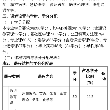
学、精神病学、急诊医学、循证医学、医学伦理学、医患沟
通学等。
五、
课程设置与学时、学分分配
（一）学分分配
本专业学分要求为238学分，其中必修课为176学分（含通识
教育课52学分，基础医学课 56.5学分，公卫科研方法课7学
分，专业课60.5）；选修课36学分（含通识选修课9学分、专
业选修课27学分）；毕业实习48周（24学分）；早临床2学
分。
（二）课程结构与学分分配见表2
表2: 课程结构与学分分配表
占总学分
学
备
课程类别
课程内容
比例
分
注
（%）
通识
思想政治、英语、体育、军事
52
22.5
教育
理论、数学、化学等
课