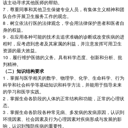
该主动寻求其他医师的帮助。
7．尊重同事和其他卫生保健专业人员，有集体主义精神和团
队合作开展卫生服务工作的观念。
8．树立依法行医的法律观念，学会用法律保护患者和医者自
身的权益。
9．在应用各种可能的技术去追求准确的诊断或改变疾病的进
程时，应考虑到患者及其家属的利益，并注意发挥可用卫生
资源的最大效益。
10．履行维护医德的义务。具有科学态度、创新和分析、批
判精神。
（二）知识结构要求
1．掌握与医学相关的数学、物理学、化学、生命科学、行为
科学和社会科学等基础知识和科学方法，并能用于指导未来
的学习和医学实践。
2．掌握生命各阶段的人体的正常结构和功能，正常的心理状
态。
3．掌握生命各阶段各种常见病、多发病的发病原因，认识到
环境因素、社会因素及行为心理因素对疾病形成与发展的影
响，认识到预防疾病的重要性。