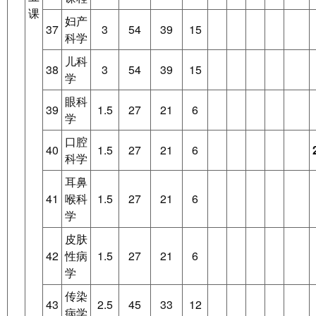
课
妇产
37
3
54
39
15
科学
儿科
38
3
54
39
15
学
眼科
39
1.5
27
21
6
学
口腔
40
1.5
27
21
6
科学
耳鼻
41
喉科
1.5
27
21
6
学
皮肤
42
性病
1.5
27
21
6
学
传染
43
2.5
45
33
12
病学