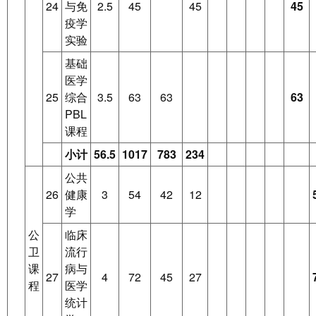
24
与免
2.5
45
45
45
疫学
实验
基础
医学
25
综合
3.5
63
63
63
PBL
课程
小计
56.5
1017
783
234
公共
26
健康
3
54
42
12
学
公
临床
卫
流行
课
病与
27
4
72
45
27
程
医学
统计