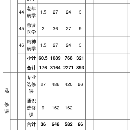
老年
44
1.5
27
24
3
病学
急诊
45
2
36
27
9
医学
精神
46
1.5
27
24
3
病学
小计
60.5
1089
768
321
合计
176
3164
2271
893
专业
选修
27
486
420
66
选
课
通识
修
选修
9
162
162
课
课
合计
36
648
582
66