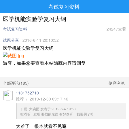
考试复习资料
医学机能实验学复习大纲
考试复习资料
24247查看
试题分享
2016-6-11 20:10:52
医学机能实验学复习大纲
游客，如果您要查看本帖隐藏内容请
回复
全部评论(
185
)
倒序浏览
1131752710
推荐 / 2019-12-30 09:17:46
引用:
大碗面 发表于 2019-6-4 19:53
哎呀呀 发现 要找的东西 有好多呀 我要哭了哈
太难了，根本就看不见嘛