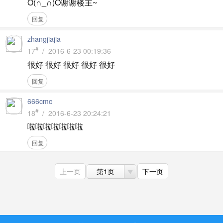
O(∩_∩)O谢谢楼主~
回复
zhangjiajia
#
17
/ 2016-6-23 00:19:36
很好 很好 很好 很好 很好
回复
666cmc
#
18
/ 2016-6-23 20:24:21
啦啦啦啦啦啦啦
回复
上一页
第1页
下一页