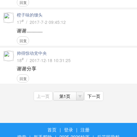
回复
橙子味的馒头
#
17
/ 2017-7-2 09:45:12
谢谢.............
回复
帅得惊动党中央
#
18
/ 2017-12-18 10:31:25
谢谢分享
回复
上一页
第1页
下一页
首页
|
登录
|
注册
搜索
|
新手帮助
|
2025-2026校历
|
后花园导航