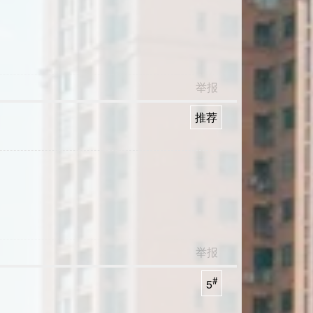
举报
推荐
举报
#
5