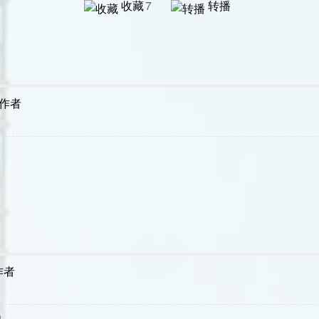
收藏
7
转播
作者
作者