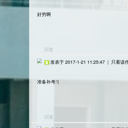
好穷啊
回复
发表于 2017-1-21 11:25:47
|
只看该
准备补考:'(
回复