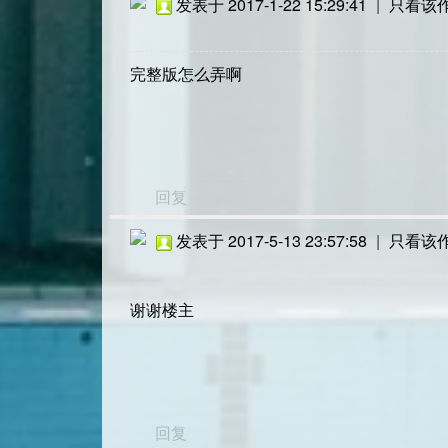
发表于 2017-1-22 15:29:41
|
只看该
完整版怎么弄啊
回复
发表于 2017-5-13 23:57:58
|
只看该
谢谢楼主
回复