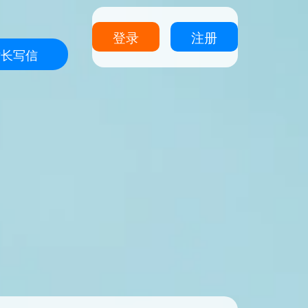
登录
注册
站长写信