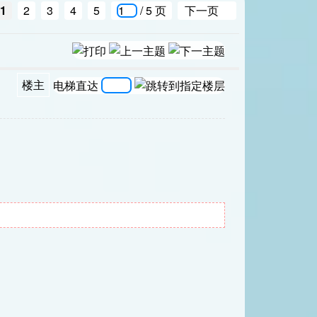
1
2
3
4
5
/ 5 页
下一页
楼主
电梯直达