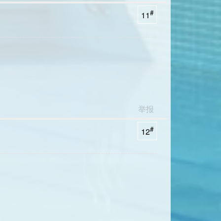
#
11
举报
#
12