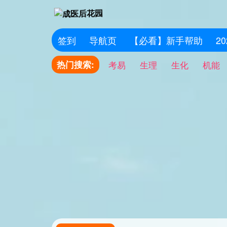
签到
导航页
【必看】新手帮助
2
热门搜索:
考易
生理
生化
机能