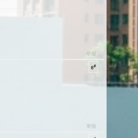
举报
#
8
举报