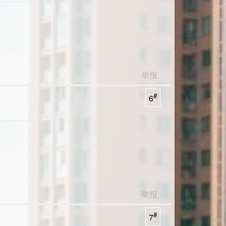
举报
#
6
举报
#
7