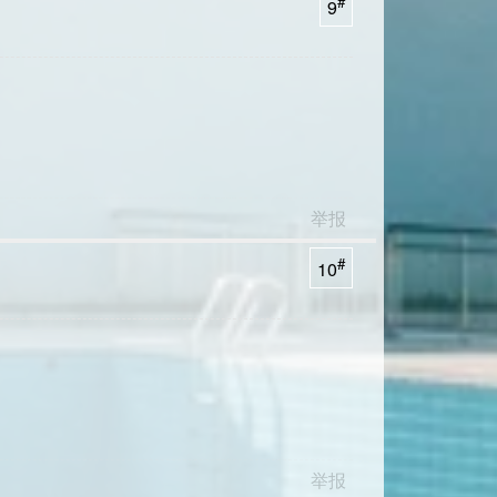
#
9
举报
#
10
举报