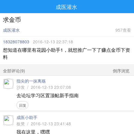
成医灌水
求金币
成医灌水
957查看
18328078803
2016-12-13 22:37:18
想知道在哪里有花园小助手1，就想推广一下了赚点金币下资
料
全部评论(
9
)
倒序浏览
指尖的一抹离殇
沙发 / 2016-12-13 23:07:08
去论坛学习区置顶帖新手指南
回复
成医小助手
板凳 / 2016-12-13 23:41:48
我在这里，嘿嘿