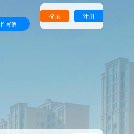
登录
注册
站长写信