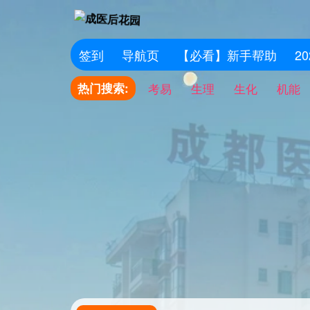
签到
导航页
【必看】新手帮助
2
热门搜索:
考易
生理
生化
机能