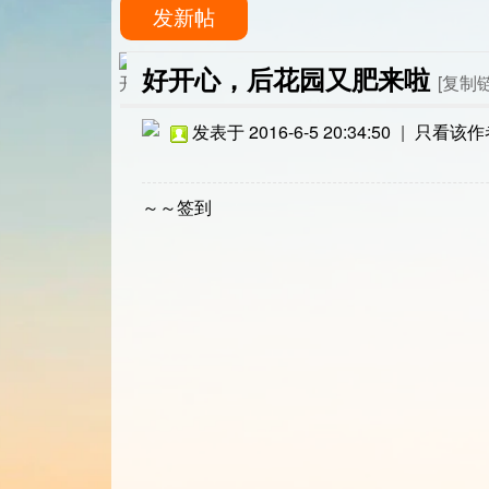
发新帖
好开心，后花园又肥来啦
[复制
发表于 2016-6-5 20:34:50
|
只看该作
～～签到