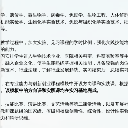
物学、遗传学、微生物学、病毒学、免疫学、生物工程、人体解
学机能实验学、生物化学实验技术、免疫与组织化学实验技术、
术等。
程教学过程中，加大实验、见习课程的学时比例，强化实践技能
题的能力。
实习安排学生进入生物技术企业、医院相关科室、科研实验室等
验，融入企业文化，使学生能熟练掌握相关技能，具备较强的岗
、新技术、行业法规，了解行业发展趋势。实习结束后，总结实
划，在专业能力与创新创业课程模块中开设方向课和实践课。根
划。
该模板中的方向课和实践课均在实习基地完成。
告、技能比赛、演讲比赛、文艺活动等第二课堂活动，以及开展
加教师课题组的国家级、省级和校极创新性、综合性、设计性实
能力和科研思维。