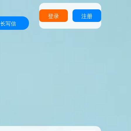
登录
注册
站长写信