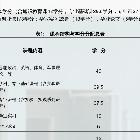
0学分（含通识教育课43学分，专业基础课39.5学分，专业课37
创业课程8学分；毕业实习26周（13学分），毕业论文（5学分
表1: 课程结构与学分分配总表
课程内容
学 分
思想政治、英语、体育、军事理
43
论、等
学科、专业基础课程（含实验课
39.5
程）
专业课程（含实验、实践系列课
37.5
程）
13
毕业实习
5
毕业论文
12