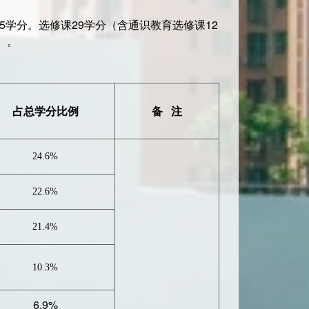
.5学分。选修课29学分（含通识教育选修课12
）。
占总学分比例
备 注
24.6%
22.6%
21.4%
10.3%
6.9%