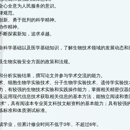
全心全意为人民服务的意识。
律规范。
创新、勇于批判的科学精神。
协作精神。
不断探索新知，追求卓越。
命科学基础以及医学基础知识，了解生物技术领域的发展动态和
及生物实验安全方面的政策和法规。
和分析实验结果，撰写论文并参与学术交流的能力。
术、细胞生物学实验技术、分子生物学实验技术、遗传学实验技
力，有较强的生物技术实验和实践操作能力，掌握相关精密仪器
及运用现代信息技术获取相关信息的基本方法，能独立阅读和查
要求”，具有阅读本专业英文科技文献资料的基本能力；具有较强
炼标准和体质测试标准。
成学业，但累计修业时间不低于3年、不超过6年。