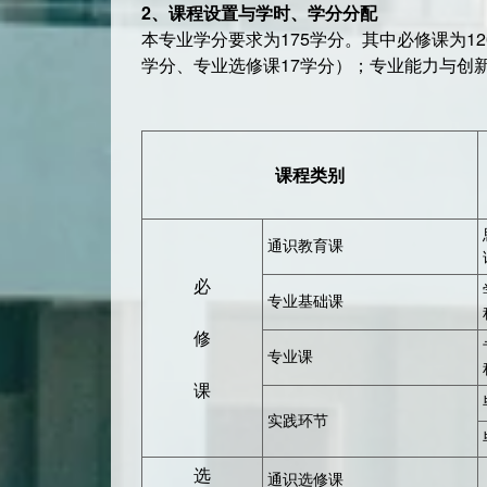
2
、课程设置与学时、学分分配
本专业学分要求为175学分。其中必修课为12
学分、专业选修课17学分）；专业能力与创新
课程类别
通识教育课
必
专业基础课
修
专业课
课
实践环节
选
通识选修课