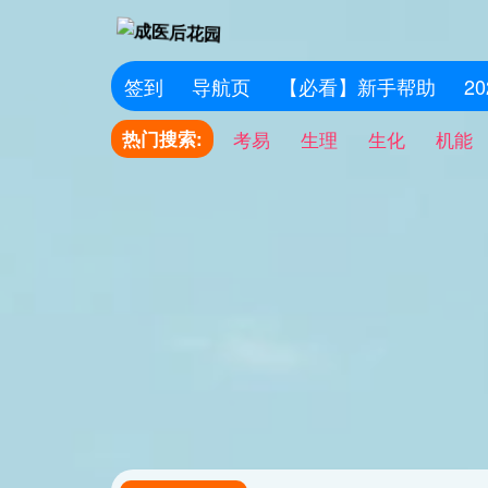
签到
导航页
【必看】新手帮助
2
热门搜索:
考易
生理
生化
机能