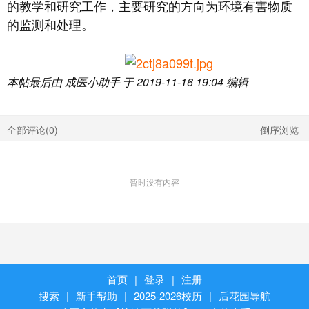
的教学和研究工作，主要研究的方向为环境有害物质
的监测和处理。
本帖最后由 成医小助手 于 2019-11-16 19:04 编辑
全部评论(
0
)
倒序浏览
暂时没有内容
首页
|
登录
|
注册
搜索
|
新手帮助
|
2025-2026校历
|
后花园导航