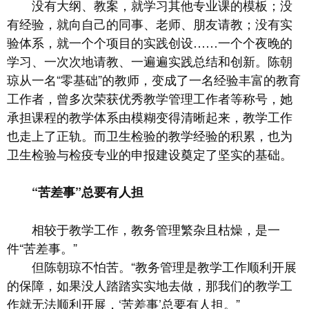
没有大纲、教案，就学习其他专业课的模板；没
有经验，就向自己的同事、老师、朋友请教；没有实
验体系，就一个个项目的实践创设……一个个夜晚的
学习、一次次地请教、一遍遍实践总结和创新。陈朝
琼从一名“零基础”的教师，变成了一名经验丰富的教育
工作者，曾多次荣获优秀教学管理工作者等称号，她
承担课程的教学体系由模糊变得清晰起来，教学工作
也走上了正轨。而卫生检验的教学经验的积累，也为
卫生检验与检疫专业的申报建设奠定了坚实的基础。
“苦差事”总要有人担
相较于教学工作，教务管理繁杂且枯燥，是一
件“苦差事。”
但陈朝琼不怕苦。“教务管理是教学工作顺利开展
的保障，如果没人踏踏实实地去做，那我们的教学工
作就无法顺利开展，‘苦差事’总要有人担。”