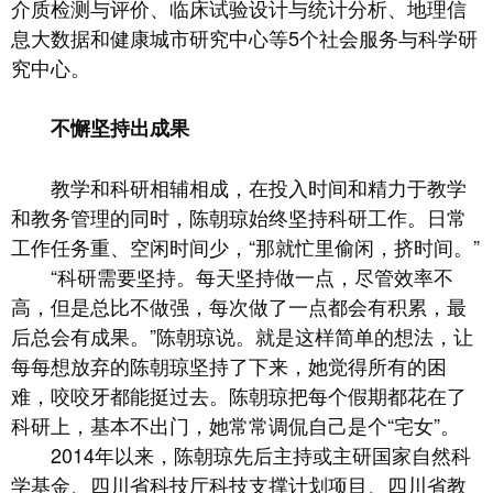
介质检测与评价、临床试验设计与统计分析、地理信
息大数据和健康城市研究中心等5个社会服务与科学研
究中心。
不懈坚持出成果
教学和科研相辅相成，在投入时间和精力于教学
和教务管理的同时，陈朝琼始终坚持科研工作。日常
工作任务重、空闲时间少，“那就忙里偷闲，挤时间。”
“科研需要坚持。每天坚持做一点，尽管效率不
高，但是总比不做强，每次做了一点都会有积累，最
后总会有成果。”陈朝琼说。就是这样简单的想法，让
每每想放弃的陈朝琼坚持了下来，她觉得所有的困
难，咬咬牙都能挺过去。陈朝琼把每个假期都花在了
科研上，基本不出门，她常常调侃自己是个“宅女”。
2014年以来，陈朝琼先后主持或主研国家自然科
学基金、四川省科技厅科技支撑计划项目、四川省教