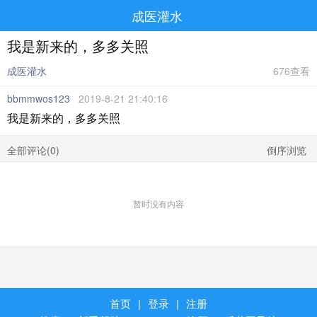
成医灌水
我是新来的，多多关照
成医灌水
676查看
bbmmwos123
2019-8-21 21:40:16
我是新来的，多多关照
全部评论(
0
)
倒序浏览
暂时没有内容
首页
|
登录
|
注册