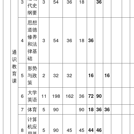
3
3
54
36
18
36
代史
纲要
思想
道德
修养
4
3
54
36
18
36
和法
律基
通
础
识
教
形势
育
5
与政
2
32
32
16
16
课
策
大学
6
11
198
162
36
72
90
英语
7
体育
5
90
90
18
36
36
计算
机应
8
5
90
45
45
44
46
用基