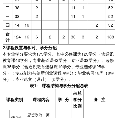
二
38
2
11
1
52
三
38
2
11
1
52
四
14
16
2
32
合
124
16
6
2
2
33
3
2
188
计
2.
课程设置与学时、学分分配
本专业学分要求为175学分。其中必修课为123学分（含通识
教育课43学分，专业基础课42学分，专业课38学分）。选修
课35学分（含通识教育选修课10学分、专业选修课25学
分）；专业能力与创新创业课程 4学分；毕业实习16周（8学
分），毕业论文（设计）（5学分）。
表1: 课程结构与学分分配总表
占总
课程类别
课程内容
学 分
学分
备 注
比例
思想政治、英