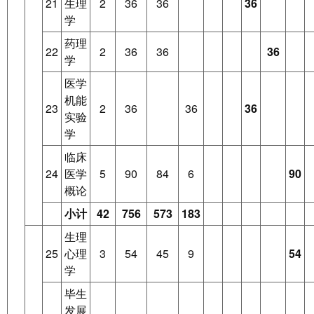
21
生理
2
36
36
36
学
药理
22
2
36
36
36
学
医学
机能
23
2
36
36
36
实验
学
临床
24
医学
5
90
84
6
90
概论
小计
42
756
573
183
生理
25
心理
3
54
45
9
54
学
毕生
发展