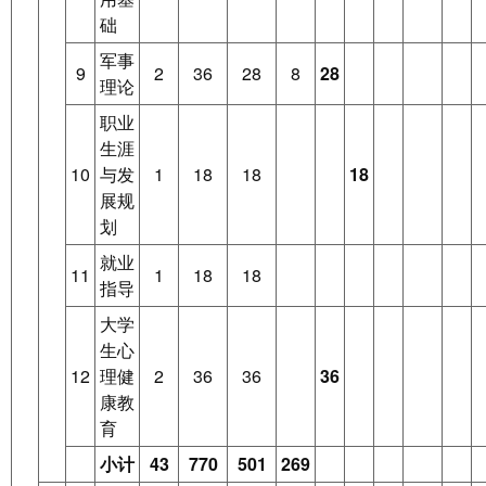
础
军事
9
2
36
28
8
28
理论
职业
生涯
10
与发
1
18
18
18
展规
划
就业
11
1
18
18
指导
大学
生心
12
理健
2
36
36
36
康教
育
小计
43
770
501
269