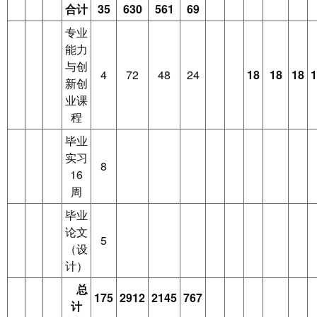
合计
35
630
561
69
专业
能力
与创
4
72
48
24
18
18
18
1
新创
业课
程
毕业
实习
8
16
周
毕业
论文
5
（设
计）
总
175
2912
2145
767
计