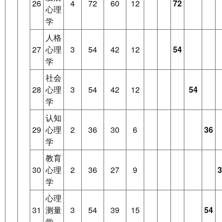
26
4
72
60
12
72
心理
学
人格
27
心理
3
54
42
12
54
学
社会
28
心理
3
54
42
12
54
学
认知
29
心理
2
36
30
6
36
学
教育
30
心理
2
36
27
9
3
学
心理
31
测量
3
54
39
15
54
学