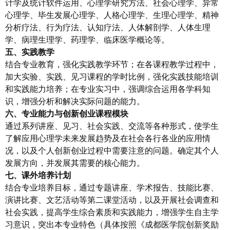
计学及统计软件运用、心理学研究方法、社会心理学、异常
心理学、毕生发展心理学、人格心理学、生理心理学、精神
分析疗法、行为疗法、认知疗法、人体解剖学、人体生理
学、病理生理学、药理学、临床医学概论等。
五、
实践教学
结合专业教育，强化实践教学环节；在各课程教学过程中，
加大实验、实践、见习课程的学时比例，强化实践技能培训
和实践能力培养；在专业实习中，强调综合运用各学科知
识，增强分析和解决实际问题的能力。
六、专业能力与创新创业课程模块
通过系列讲座、见习、社会实践、交流等各种形式，使学生
了解应用心理学未来发展趋势及在社会各行各业的应用情
况，以及个人创新创业过程中需要注意的问题。确定其个人
发展方向，并发展其需要的核心能力。
七、课外培养计划
结合专业培养目标，通过专题讲座、学术报告、技能比赛、
演讲比赛、文艺活动等第二课堂活动，以及开展社会调查和
社会实践，提高学生综合素质和实践能力，增强学生自主学
习意识，突出本专业特色（具体按照《成都医学院创新奖励