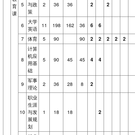
5
与政
2
36
36
2
2
育
策
课
大学
6
11
198
162
36
6
6
英语
7
体育
5
90
90
2
2
2
2
2
计算
机应
8
5
90
45
45
4
4
用基
础
军事
9
2
36
28
8
2
理论
职业
生涯
10
与发
1
18
18
2
展规
划