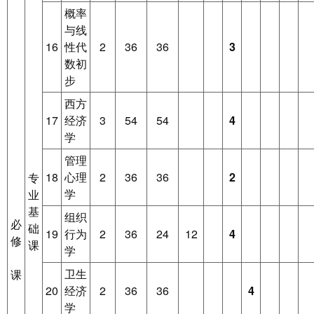
概率
与线
16
性代
2
36
36
3
数初
步
西方
17
经济
3
54
54
4
学
管理
18
心理
2
36
36
2
专
学
业
基
组织
必
础
19
行为
2
36
24
12
4
修
课
学
卫生
课
20
经济
2
36
36
4
学