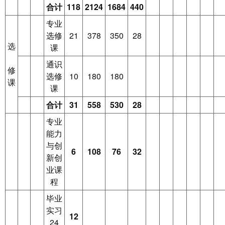
合计
118
2124
1684
440
专业
选修
21
378
350
28
选
课
通识
修
选修
10
180
180
课
课
合计
31
558
530
28
专业
能力
与创
6
108
76
32
新创
业课
程
毕业
实习
12
24