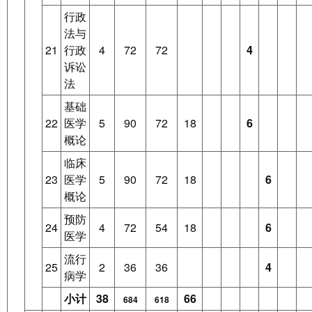
行政
法与
21
行政
4
72
72
4
诉讼
法
基础
22
医学
5
90
72
18
6
概论
临床
23
医学
5
90
72
18
6
概论
预防
24
4
72
54
18
6
医学
流行
25
2
36
36
4
病学
小计
38
66
684
618