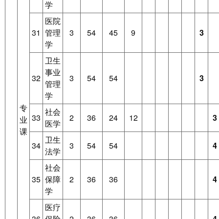
学
医院
31
管理
3
54
45
9
3
学
卫生
事业
32
3
54
54
3
管理
学
专
社会
33
2
36
24
12
3
业
医学
课
卫生
34
3
54
54
4
法学
社会
35
保障
2
36
36
4
学
医疗
36
保险
2
36
36
4