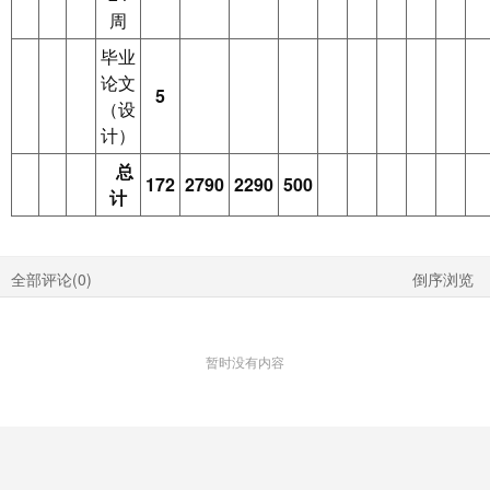
周
毕业
论文
5
（设
计）
总
172
2790
2290
500
计
全部评论(
0
)
倒序浏览
暂时没有内容