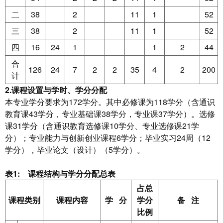
二
38
2
11
1
52
三
38
2
11
1
52
四
16
24
1
1
2
44
合
126
24
7
2
2
35
4
2
200
计
2.
课程设置与学时、学分分配
本专业学分要求为172学分。其中必修课为118学分（含通识
教育课43学分，专业基础课38学分，专业课37学分）。选修
课31学分（含通识教育选修课10学分、专业选修课21学
分）；专业能力与创新创业课程6学分；毕业实习24周（12
学分），毕业论文（设计）（5学分）。
表1: 课程结构与学分分配总表
占总
课程类别
课程内容
学 分
学分
备 注
比例