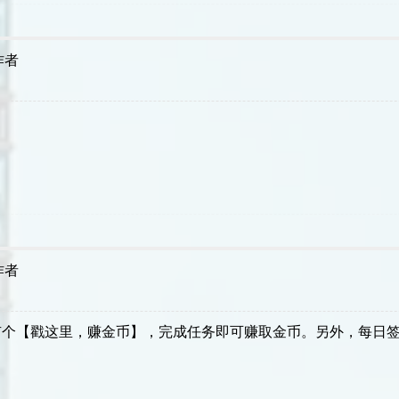
作者
作者
个【戳这里，赚金币】，完成任务即可赚取金币。另外，每日签