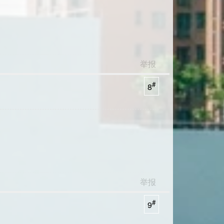
举报
#
8
举报
#
9