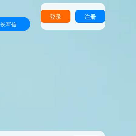
登录
注册
站长写信