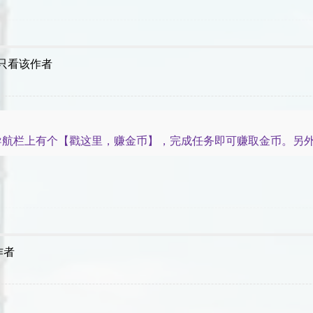
只看该作者
航栏上有个【戳这里，赚金币】，完成任务即可赚取金币。另外，每
作者