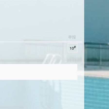
举报
#
10