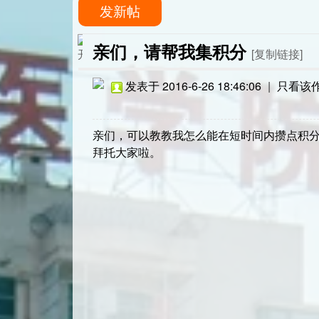
发新帖
亲们，请帮我集积分
[复制链接]
发表于 2016-6-26 18:46:06
|
只看该
亲们，可以教教我怎么能在短时间内攒点积
拜托大家啦。