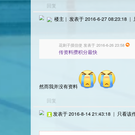
回复
楼主
|
发表于 2016-6-27 08:23:18
|
花刺子摸信使 发表于 2016-6-26 23:58
传资料攒积分最快
然而我并没有资料
回复
发表于 2016-8-14 21:43:18
|
只看该