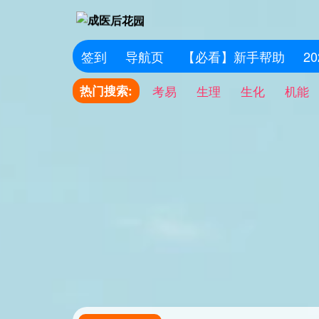
签到
导航页
【必看】新手帮助
2
热门搜索:
考易
生理
生化
机能