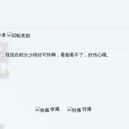
作者
分，我现在积分少得好可怜啊，看都看不了，好伤心哦。
收藏
转播