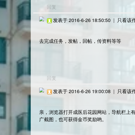
回复
发表于 2016-6-26 18:50:50
|
只看该
去完成任务，发帖，回帖，传资料等等
回复
发表于 2016-6-26 19:00:08
|
只看该
亲，浏览器打开成医后花园网站，导航栏上有
广截图，也可获得金币奖励哟。