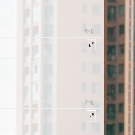
举报
#
6
举报
#
7