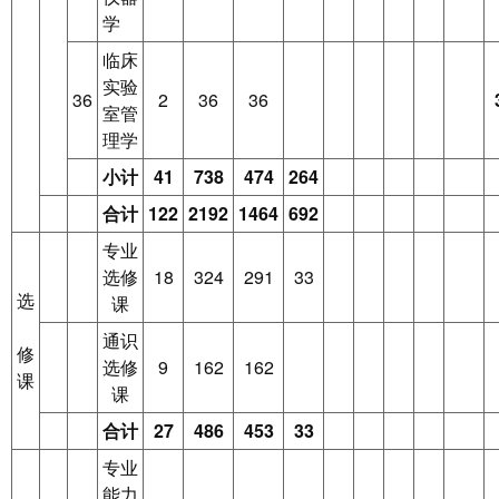
学
临床
实验
36
2
36
36
室管
理学
小计
41
738
474
264
合计
122
2192
1464
692
专业
选修
18
324
291
33
选
课
通识
修
选修
9
162
162
课
课
合计
27
486
453
33
专业
能力