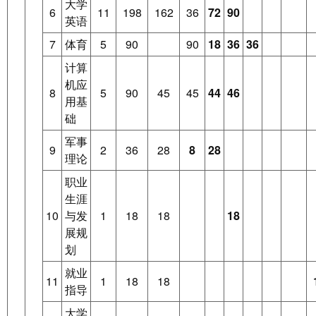
大学
6
11
198
162
36
72
90
英语
7
体育
5
90
90
18
36
36
计算
机应
8
5
90
45
45
44
46
用基
础
军事
9
2
36
28
8
28
理论
职业
生涯
10
与发
1
18
18
18
展规
划
就业
11
1
18
18
指导
大学