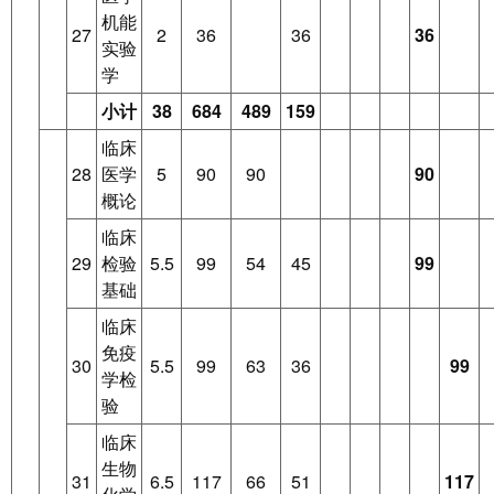
机能
27
2
36
36
36
实验
学
小计
38
684
489
159
临床
28
医学
5
90
90
90
概论
临床
29
检验
5.5
99
54
45
99
基础
临床
免疫
30
5.5
99
63
36
99
学检
验
临床
生物
31
6.5
117
66
51
117