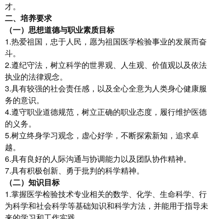
才。
二、培养要求
（一）
思想道德与职业素质目标
1.热爱祖国，忠于人民，愿为祖国医学检验事业的发展而奋
斗。
2.遵纪守法，树立科学的世界观、人生观、价值观以及依法
执业的法律观念。
3.具有较强的社会责任感，以及全心全意为人类身心健康服
务的意识。
4.遵守职业道德规范，树立正确的职业态度，履行维护医德
的义务。
5.树立终身学习观念，虚心好学，不断探索新知，追求卓
越。
6.具有良好的人际沟通与协调能力以及团队协作精神。
7.具有积极创新、勇于批判的科学精神。
（二）知识目标
1.掌握医学检验技术专业相关的数学、化学、生命科学、行
为科学和社会科学等基础知识和科学方法，并能用于指导未
来的学习和工作实践。