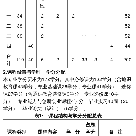
试
一
34
2
2
2
11
1
52
二
38
2
11
1
52
三
38
2
11
1
52
四
40
4
44
合
110
40
6
2
2
33
3
4
200
计
2.
课程设置与学时、学分分配
本专业学分要求为178学分。其中必修课为122学分（含通识
教育课43学分，专业基础课38学分，专业课41学分）。选修
课27学分（含通识教育选修课9学分、专业选修课18学
分）；专业能力与创新创业课程4学分；毕业实习40周（20
学分），毕业论文（设计）（5学分）。
表1: 课程结构与学分分配总表
占总
课程类别
课程内容
学 分
学分
备 注