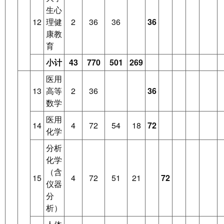
生心
12
理健
2
36
36
36
康教
育
小计
43
770
501
269
医用
13
高等
2
36
36
数学
医用
14
4
72
54
18
72
化学
分析
化学
（含
15
4
72
51
21
72
仪器
分
析）