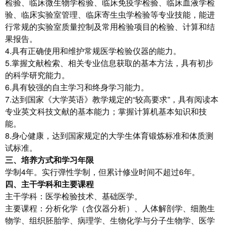
检验、临床微生物学检验、临床免疫学检验、临床血液学检
验、临床实验室管理、临床寄生虫学检验等专业技能，能进
行常规的实验室质量控制及常用检验项目的检验、计算和结
果报告。
4.具有正确使用和维护常规医学检验仪器的能力。
5.掌握文献检索、相关专业信息获取的基本方法，具有初步
的科学研究能力。
6.具有较强的自主学习和终身学习能力。
7.达到国家《大学英语》教学规定的“较高要求”，具有阅读本
专业英文科技文献的基本能力；掌握计算机基本知识和技
能。
8.身心健康，达到国家规定的大学生体育锻炼标准和体质测
试标准。
三、培养方式和学习年限
学制4年。实行弹性学制，但累计修业时间不超过6年。
四、主干学科和主要课程
主干学科：医学检验技术、基础医学。
主要课程：分析化学（含仪器分析）、人体解剖学、细胞生
物学、组织胚胎学、病理学、生物化学与分子生物学、医学