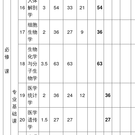
人体
16
解剖
3
54
33
21
54
学
细胞
17
生物
2
36
27
9
36
学
生物
必
化学
修
18
与分
3.5
63
63
63
子生
课
物学
医学
专
19
统计
2
36
24
12
36
业
学
基
医学
础
20
遗传
1.5
27
27
27
课
学