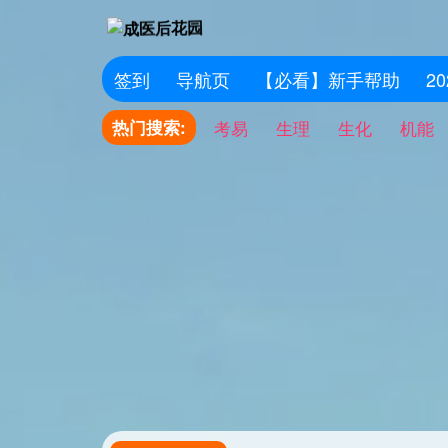
签到
导航页
【必看】新手帮助
2
热门搜索:
考易
生理
生化
机能