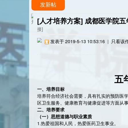
发新帖
[人才培养方案]
成都医学院五
接]
发表于 2019-5-13 10:53:16
|
只看该
五
一、培养目标
培养符合经济社会需要，具有扎实的预防医
区卫生服务、健康教育与健康促进等方面从
二、培养要求
（一）
思想道德与职业素质
1.热爱祖国和人民，热爱医药卫生事业。