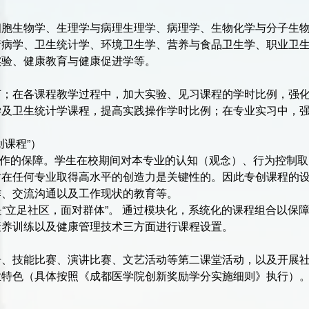
。
细胞生物学、生理学与病理生理学、病理学、生物化学与分子生
行病学、卫生统计学、环境卫生学、营养与食品卫生学、职业卫
实验、健康教育与健康促进学等。
节；在各课程教学过程中，加大实验、见习课程的学时比例，强
学及卫生统计学课程，提高实践操作学时比例；在专业实习中，
创课程”）
工作的保障。学生在校期间对本专业的认知（观念）、行为控制
对在任何专业取得高水平的创造力是关键性的。因此专创课程的
作、交流沟通以及工作现状的教育等。
是“立足社区，面对群体”。 通过模块化，系统化的课程组合以
素养训练以及健康管理技术三方面进行课程设置。
告、技能比赛、演讲比赛、文艺活动等第二课堂活动，以及开展
业特色（具体按照《成都医学院创新奖励学分实施细则》执行）