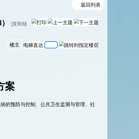
返回列表
8）
[复制链
楼主
电梯直达
方案
疾病的预防与控制、公共卫生监测与管理、社