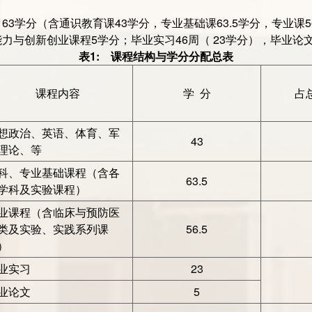
63学分（含通识教育课43学分，专业基础课63.5学分，专业课5
能力与创新创业课程5学分；毕业实习46周（ 23学分），毕业论
表1: 课程结构与学分分配总表
课程内容
学 分
占
想政治、英语、体育、军
43
理论、等
科、专业基础课程（含各
63.5
学科及实验课程）
业课程（含临床与预防医
类及实验、实践系列课
56.5
）
业实习
23
业论文
5