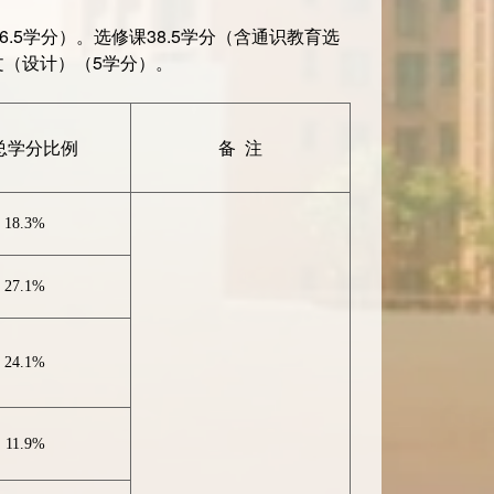
6.5学分）。选修课38.5学分（含通识教育选
文（设计）（5学分）。
总学分比例
备 注
18.3%
27.1%
24.1%
11.9%