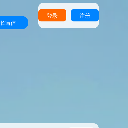
登录
注册
站长写信