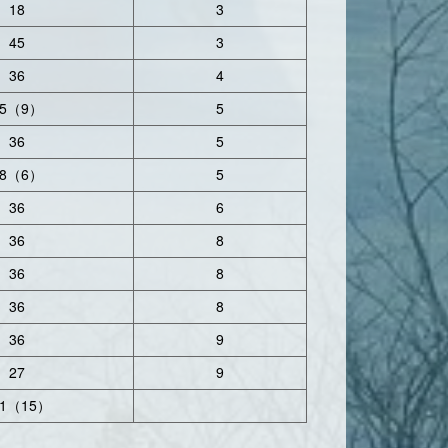
18
3
45
3
36
4
5
9
5
（
）
36
5
8
6
5
（
）
36
6
36
8
36
8
36
8
36
9
27
9
1
15
（
）