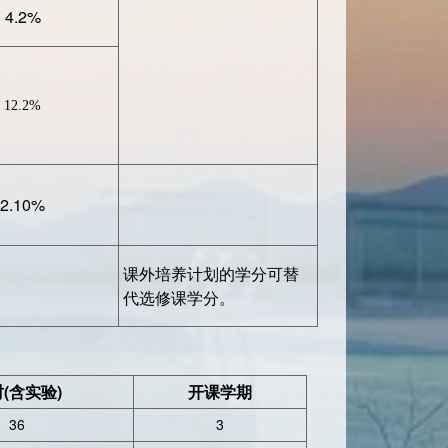
4.2%
12.2%
2.10%
课外培养计划的学分可替
代选修课学分。
(含实验)
开课学期
36
3