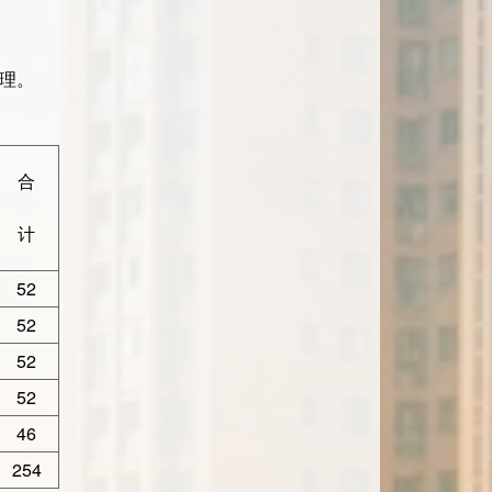
理。
合
计
52
52
52
52
46
254