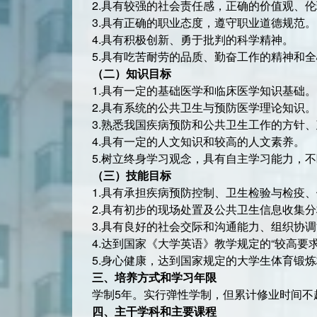
2.具有较强的社会责任感，正确的价值观、
3.具有正确的职业态度，遵守职业道德规范。
4.具有积极创新、勇于批判的科学精神。
5.具有吃苦耐劳的品质、勤奋工作的精神和
（二）知识目标
1.具有一定的基础医学和临床医学知识基础。
2.具有系统的公共卫生与预防医学理论知识。
3.熟悉我国疾病预防和公共卫生工作的方针
4.具有一定的人文知识和较高的人文素养。
5.树立终身学习观念，具有自主学习能力，
（三）技能目标
1.具有承担疾病预防控制、卫生检验与检疫
2.具有初步的现场处置及公共卫生信息收集
3.具有良好的社会交际和沟通能力、组织协
4.达到国家《大学英语》教学规定的“较高
5.身心健康，达到国家规定的大学生体育锻
三、培养方式和学习年限
学制5年。实行弹性学制，但累计修业时间不
四、主干学科和主要课程