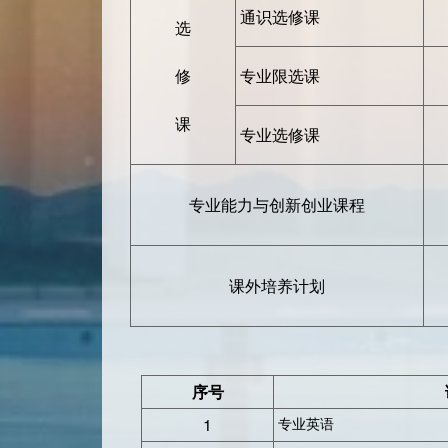
通识选修课
选
修
专业限选课
课
专业选修课
专业能力与创新创业课程
课外培养计划
序号
1
专业英语