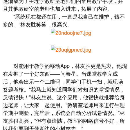
逐渐成为了生理学教研室老师们的常用教学手段，并
且其他教研室的老师也加入进来，拓展了内容。
“系统现在都还在用，一直是我自己在维护，钱不
多的。”林友胜笑笑，很高兴。
对能用于教学的移动App，林友胜更是热衷。他现
在发掘了一个好东西——问卷星。当课堂教学完成
后，他会出示一个二维码，同学们手机一扫，就现场
答题考核。“我马上就知道同学们对知识的掌握情况，
反馈很快！”林友胜说。这个应用，他很快就推荐给身
边老师，让大家一起使用。“教研室老师用来进行生理
学期中测验，完毕后，系统会自动分析试卷情况。”林
友胜很高兴，“但有点遗憾，教室的网络信号不好，所
以我们要到天使湖边的小树林去。”