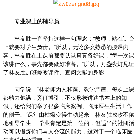
专业课上的辅导员
林友胜一直坚持这样一句理念：“教师，站在讲台
上就要对学生负责。”所以，无论多么熟悉的授课内
容，林友胜在上课前都要认认真真备好课，“每一次课
该讲什么，事先都要做好准备。”所以，万盏夜灯见证
了林友胜加班修改课件、查阅文献的身影。
同学说：“林老师为人和蔼、教学严谨。每次上课
都精力饱满，旁征博引，不仅形象讲述书本上的知
识，还给我们举了很多临床案例、临床医生生活工作
的例子。”课堂由枯燥变得生动起来。林友胜孜孜不倦
地引导学生：“学业肯定是第一位的，但适当的社团活
动可以锻炼你们与人交流的能力，这对于一个临床医
生来说十分重要。”