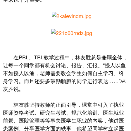
在PBL、TBL教学过程中，林友胜总是兼顾全体，
让每一个同学都有机会讨论、报告、汇报。“授人以鱼
不如授人以渔，老师需要教会学生如何自主学习、终
身学习。而且还要多鼓励腼腆的同学进行表达……”林
友胜说。
林友胜坚持教师的正面引导，课堂中引入了执业
医师资格考试、研究生考试、规范化培训、医生就业
前景、医院管理等等事关医学生职业的内容，他讲医
患案例、分享医学方面的轶事，他希望同学树立起医