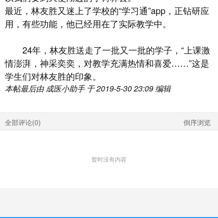
最近，林友胜又迷上了学校的“学习通”app，正钻研应
用，有些功能，他已经用在了实际教学中。
24年，林友胜送走了一批又一批的学子，“上课激
情澎湃，神采奕奕，对教学充满热情和喜爱……”这是
学生们对林友胜的印象。
本帖最后由 成医小助手 于 2019-5-30 23:09 编辑
全部评论(
0
)
倒序浏览
暂时没有内容