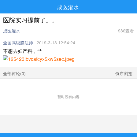
成医灌水
医院实习提前了。。
成医灌水
986查看
全国高级膜法师
2019-3-18 12:54:24
不想去妇产科，艹
全部评论(
0
)
倒序浏览
暂时没有内容