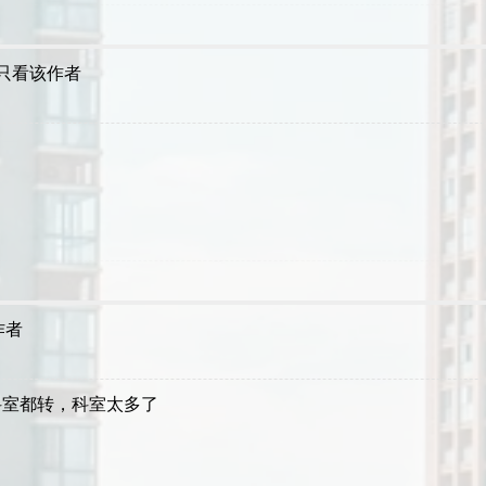
只看该作者
作者
科室都转，科室太多了