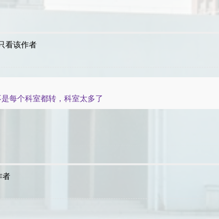
只看该作者
不是每个科室都转，科室太多了
作者