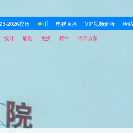
025-2026校历
金币
电视直播
VIP视频解析
给
统计
病理
免疫
招生
培养方案