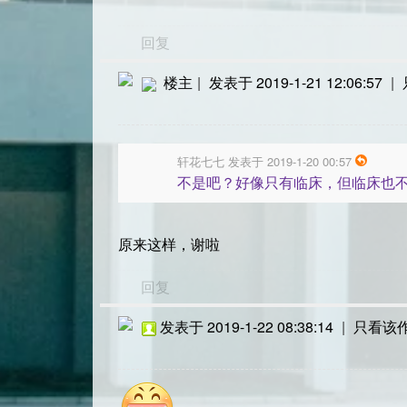
回复
楼主
|
发表于 2019-1-21 12:06:57
|
轩花七七 发表于 2019-1-20 00:57
不是吧？好像只有临床，但临床也
原来这样，谢啦
回复
发表于 2019-1-22 08:38:14
|
只看该