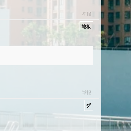
举报
地板
举报
#
5