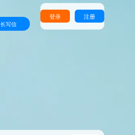
登录
注册
站长写信