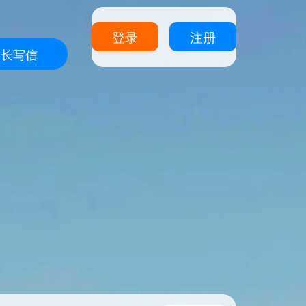
登录
注册
站长写信