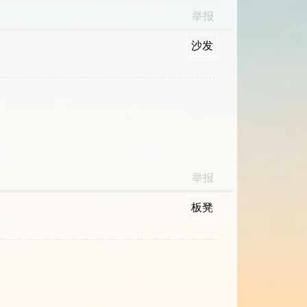
举报
沙发
举报
板凳