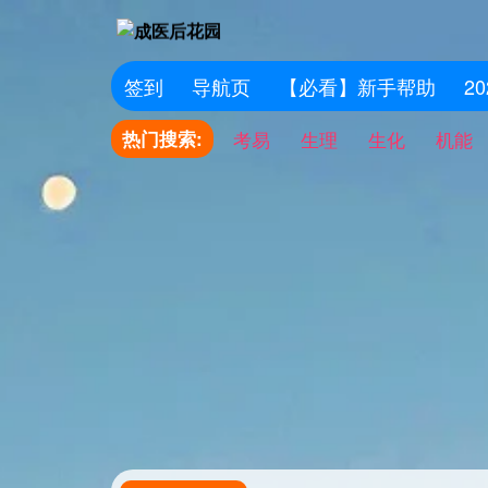
签到
导航页
【必看】新手帮助
2
热门搜索:
考易
生理
生化
机能