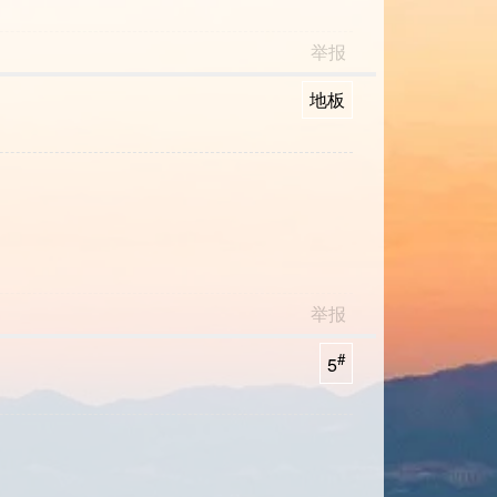
举报
地板
举报
#
5