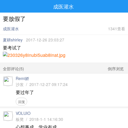
成医灌水
要放假了
成医灌水
1341查看
夏耕shirley
2017-12-26 23:03:27
要考试了
全部评论(
5
)
倒序浏览
Remi娇
沙发 / 2017-12-27 09:17:24
要过年了
回复
VOLUIO
板凳 / 2018-1-1 14:16:30
心想事成，学业有成