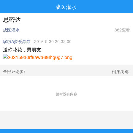
成医灌水
思密达
成医灌水
882查看
哆啦A梦爱晶晶
2016-5-30 20:32:00
送你花花，男朋友
全部评论(
0
)
倒序浏览
暂时没有内容