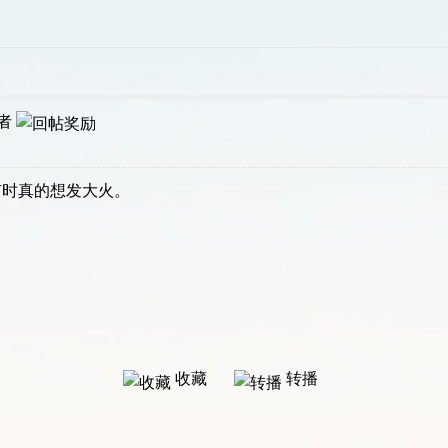
者
有时真的想发大火。
收藏
转播