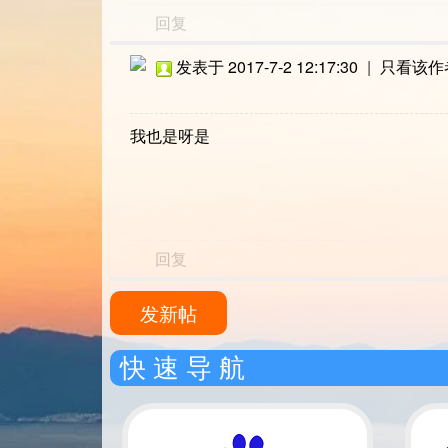
回复
发表于 2017-7-2 12:17:30
|
只看该作
我也是呀是
回复
发新帖
快 速 导 航