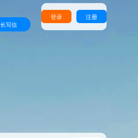
登录
注册
站长写信