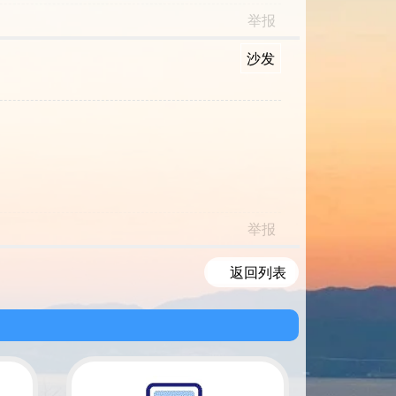
举报
沙发
举报
返回列表