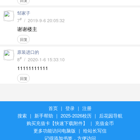
回复
邹家子
#
7
/ 2019-9-6 20:05:32
谢谢楼主
回复
原装进口的
#
8
/ 2020-1-6 15:33:10
11111111111
回复
首页
|
登录
|
注册
搜索
|
新手帮助
|
2025-2026校历
|
后花园导航
购买充值卡【快速下载附件】
|
充值金币
更多功能访问电脑版
|
给站长写信
记得添加书签，方便访问