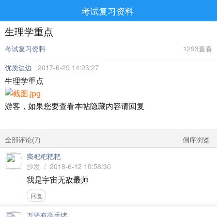
考试复习资料
生理学重点
考试复习资料
1293查看
优质边边
2017-6-29 14:23:27
生理学重点
游客，如果您要查看本帖隐藏内容请
回复
全部评论(
7
)
倒序浏览
窦粑粑粑粑
沙发 / 2018-6-12 10:58:30
我是宇宙无敌最帅
回复
万恶有高手堵