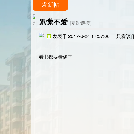
发新帖
累觉不爱
[复制链接]
发表于 2017-6-24 17:57:06
|
只看该
看书都要看傻了