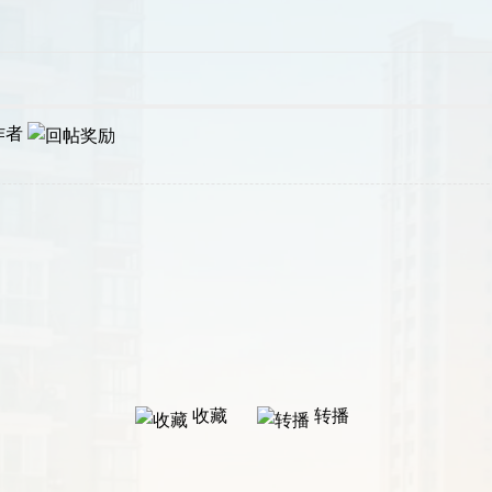
作者
收藏
转播