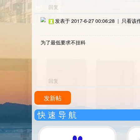
回复
发表于 2017-6-27 00:06:28
|
只看该
为了最低要求不挂科
回复
发新帖
快 速 导 航