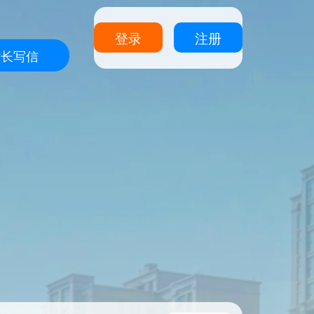
登录
注册
站长写信