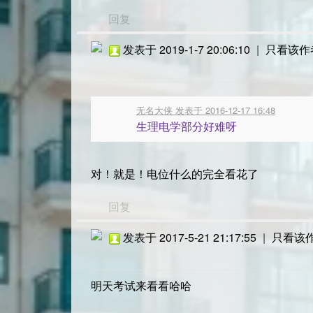
回复
发表于 2019-1-7 20:06:10
|
只看该作
无名大侠 发表于 2016-12-17 16:48
生理电学部分好难呀
对！就是！电位什么的完全看花了
回复
发表于 2017-5-21 21:17:55
|
只看该
明天考试来看看哈哈