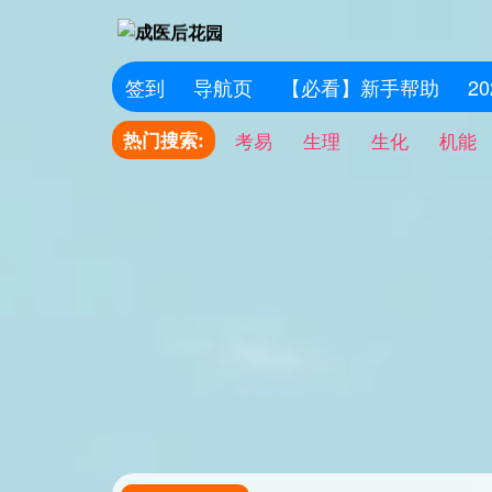
签到
导航页
【必看】新手帮助
2
热门搜索:
考易
生理
生化
机能