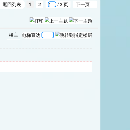
返回列表
1
2
/ 2 页
下一页
楼主
电梯直达