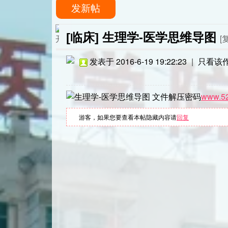
发新帖
[临床]
生理学-医学思维导图
[
发表于 2016-6-19 19:22:23
|
只看该
文件解压密码
www.5
游客，如果您要查看本帖隐藏内容请
回复