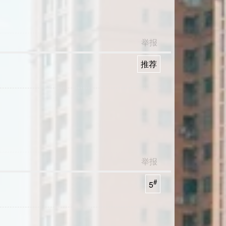
举报
推荐
举报
#
5