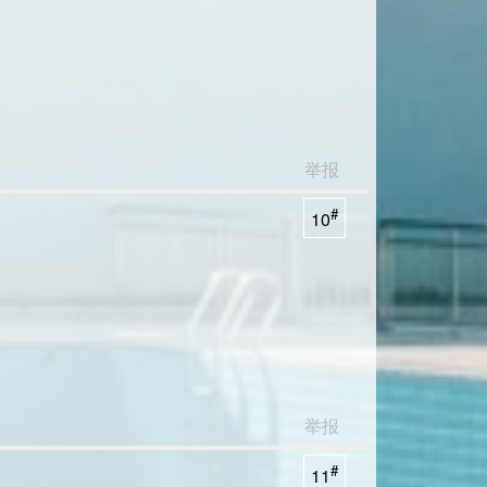
举报
#
10
举报
#
11