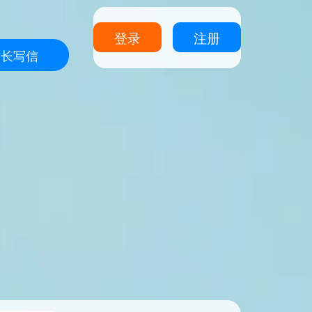
登录
注册
站长写信