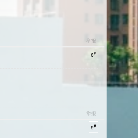
举报
#
8
举报
#
9