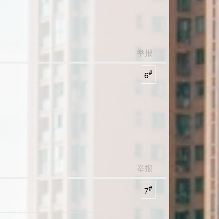
举报
#
6
举报
#
7