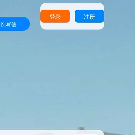
登录
注册
站长写信