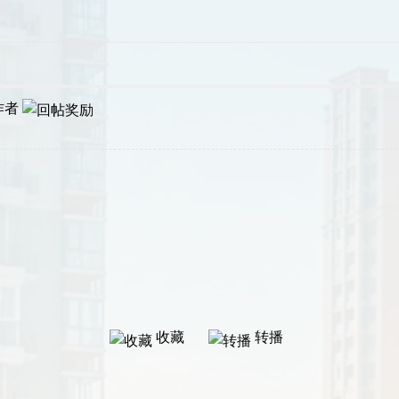
作者
收藏
转播