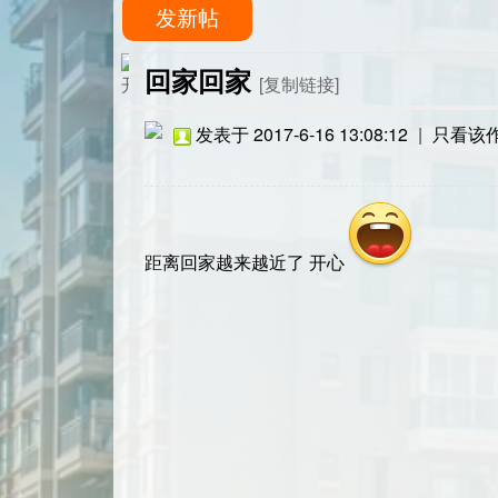
发新帖
回家回家
[复制链接]
发表于 2017-6-16 13:08:12
|
只看该
距离回家越来越近了 开心