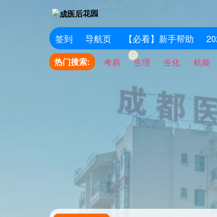
签到
导航页
【必看】新手帮助
2
热门搜索:
考易
生理
生化
机能