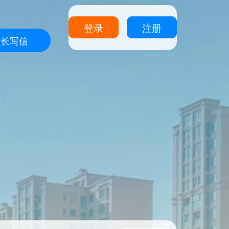
登录
注册
站长写信