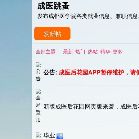
成医跳蚤
发布成都医学院各类就业信息、兼职信息
发新帖
全部主题
最新
热门
热帖
精华
更多
公告:
成医后花园APP暂停维护，请
新版成医后花园网页版来袭，成医后
毕业