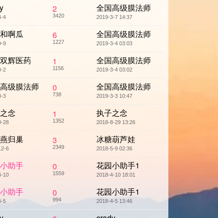
y
全国高级膜法师
2
3420
4-4
2019-3-7 14:37
和啊瓜
全国高级膜法师
6
1227
9-9
2019-3-4 03:03
双辉医药
全国高级膜法师
1
1156
8-2
2019-3-4 03:02
高级膜法师
全国高级膜法师
0
738
3-3
2019-3-3 10:47
之念
执子之念
1
1352
8-28
2018-8-29 13:26
燕归巢
冰糖葫芦娃
3
2349
12-6
2018-5-9 02:36
小助手
花园小助手1
0
1559
4-10
2018-4-10 18:01
小助手
花园小助手1
0
994
4-5
2018-4-5 13:46
y
crady