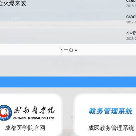
选会火爆来袭
2018-
crad
2017-
小橙
2018-
下一页 »