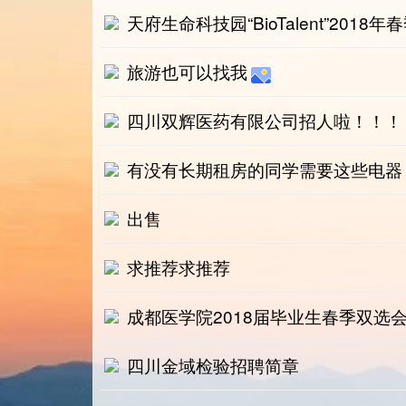
天府生命科技园“BioTalent”2018
旅游也可以找我
四川双辉医药有限公司招人啦！！！
有没有长期租房的同学需要这些电器
出售
求推荐求推荐
成都医学院2018届毕业生春季双选
四川金域检验招聘简章