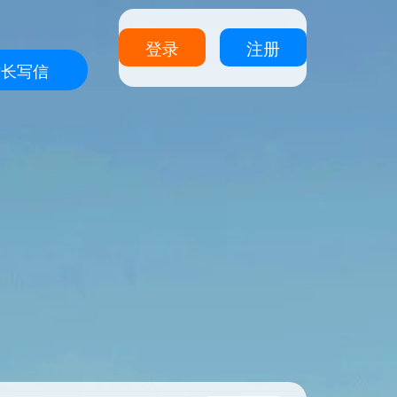
登录
注册
站长写信