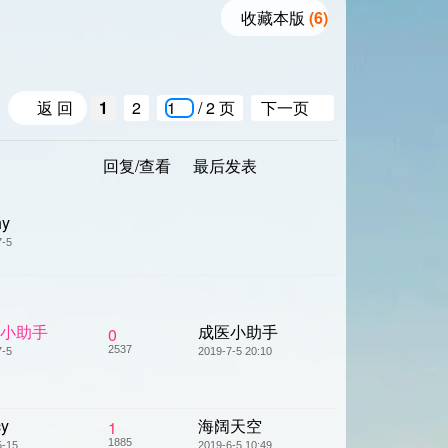
收藏本版
(
6
)
返 回
1
2
/ 2 页
下一页
回复/查看
最后发表
hy
7-5
小助手
成医小助手
0
2537
7-5
2019-7-5 20:10
cy
海阔天空
1
1885
5-15
2019-6-5 10:49