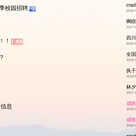
crad
年春季校园招聘
2018-
啊瞎
2017-
四川
！！
2016-
全国
？
2019-
执子
2018-
林夕
2017-
成医
会信息
2018-
成医
2018-
crad