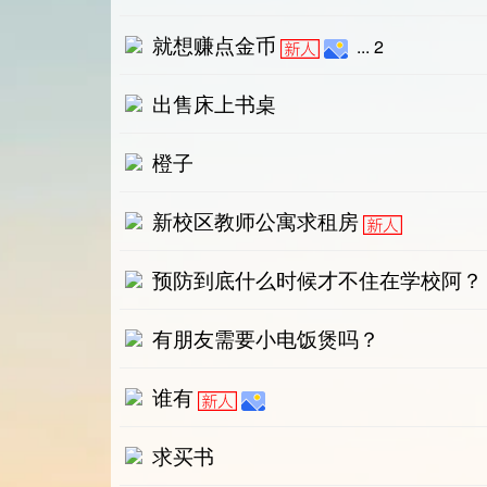
就想赚点金币
...
2
出售床上书桌
橙子
新校区教师公寓求租房
预防到底什么时候才不住在学校阿？
有朋友需要小电饭煲吗？
谁有
求买书