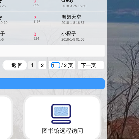
0
895
3-25
2018-3-25 15:50
y
海阔天空
2
1116
10-19
2018-1-8 16:37
子
小橙子
0
824
1-5
2018-1-5 01:03
返 回
1
2
/ 2 页
下一页