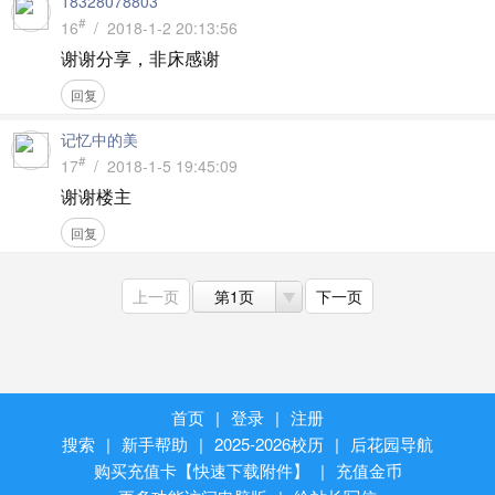
18328078803
#
16
/ 2018-1-2 20:13:56
谢谢分享，非床感谢
回复
记忆中的美
#
17
/ 2018-1-5 19:45:09
谢谢楼主
回复
上一页
第1页
下一页
首页
|
登录
|
注册
搜索
|
新手帮助
|
2025-2026校历
|
后花园导航
购买充值卡【快速下载附件】
|
充值金币