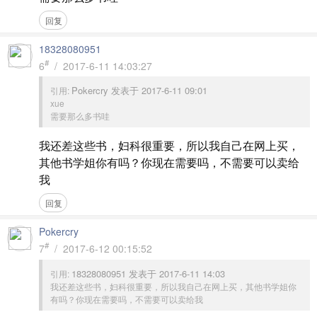
回复
18328080951
#
6
/ 2017-6-11 14:03:27
Pokercry 发表于 2017-6-11 09:01
引用:
xue
需要那么多书哇
我还差这些书，妇科很重要，所以我自己在网上买，
其他书学姐你有吗？你现在需要吗，不需要可以卖给
我
回复
Pokercry
#
7
/ 2017-6-12 00:15:52
18328080951 发表于 2017-6-11 14:03
引用:
我还差这些书，妇科很重要，所以我自己在网上买，其他书学姐你
有吗？你现在需要吗，不需要可以卖给我